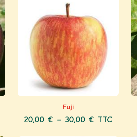
Fuji
20,00
€
–
30,00
€
TTC