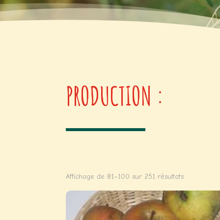
PRODUCTION :
Affichage de 81–100 sur 251 résultats