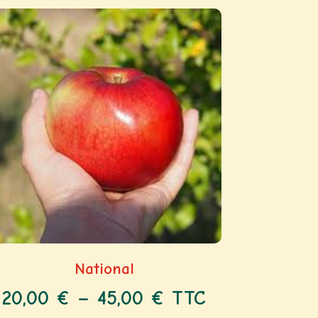
National
20,00
€
–
45,00
€
TTC