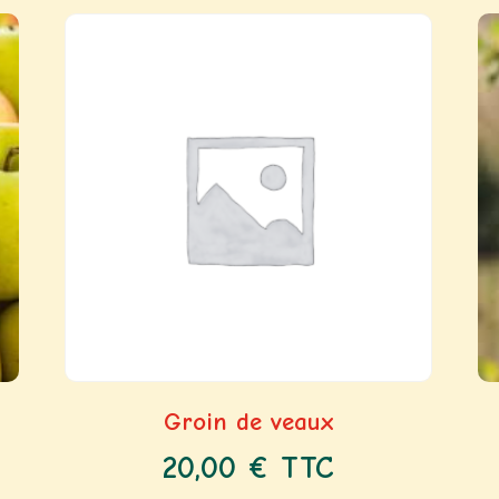
Groin de veaux
20,00
€
TTC