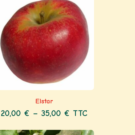
Elstar
20,00
€
–
35,00
€
TTC