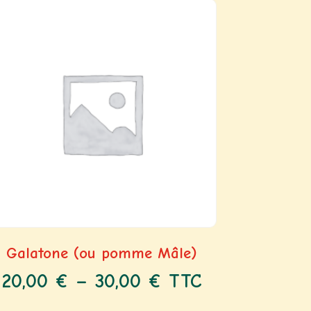
Galatone (ou pomme Mâle)
20,00
€
–
30,00
€
TTC