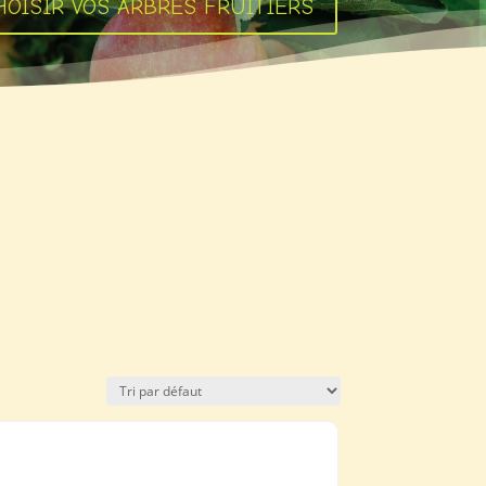
OISIR VOS ARBRES FRUITIERS