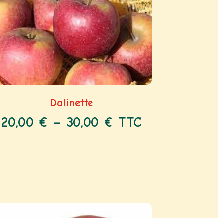
Dalinette
20,00
€
–
30,00
€
TTC