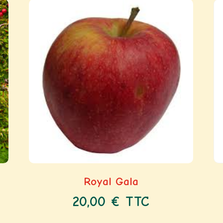
Royal Gala
20,00
€
TTC