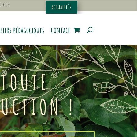
ations
ACTUALITÉS
liers pédagogiques
Contact
 TOUTE
DUCTION !