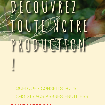
DÉCOUVREZ
TOUTE NOTRE
PRODUCTION
!
QUELQUES CONSEILS POUR
CHOISIR VOS ARBRES FRUITIERS