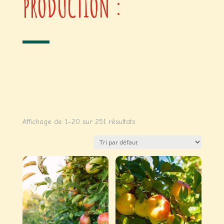
PRODUCTION :
Affichage de 1–20 sur 251 résultats