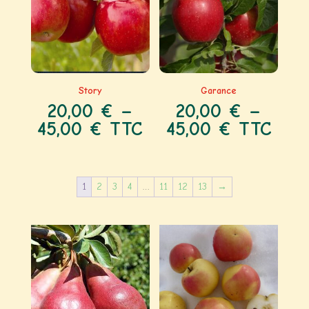
Story
Garance
20,00
€
–
20,00
€
–
45,00
€
TTC
45,00
€
TTC
1
2
3
4
…
11
12
13
→