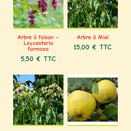
Arbre à faisan –
Arbre à Miel
Leycesteria
15,00
€
TTC
formosa
5,50
€
TTC