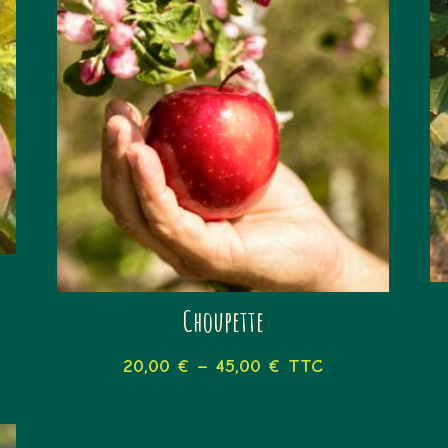
Choupette
20,00
€
–
45,00
€
TTC