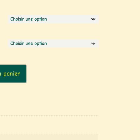
u panier