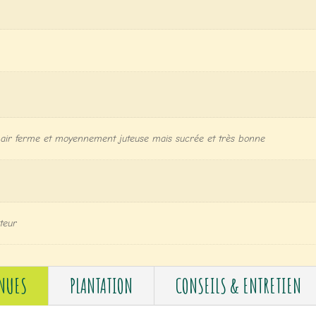
 Chair ferme et moyennement juteuse mais sucrée et très bonne
ateur
 NUES
PLANTATION
CONSEILS & ENTRETIEN