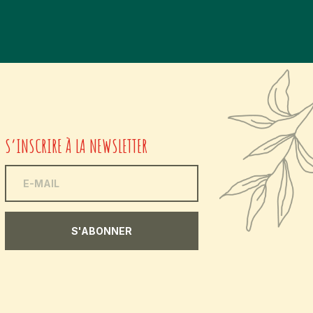
S’INSCRIRE À LA NEWSLETTER
S'ABONNER