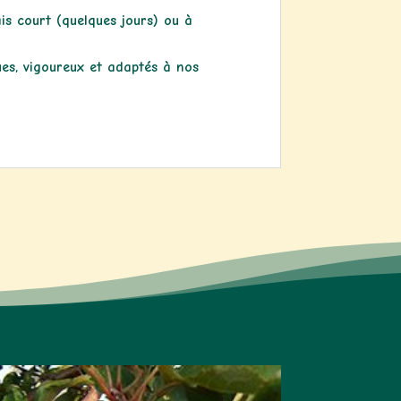
ais court (quelques jours) ou à
ques, vigoureux et adaptés à nos