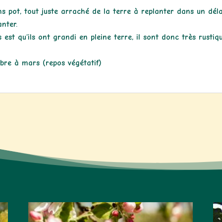
ns pot, tout juste arraché de la terre à replanter dans un dél
nter.
est qu’ils ont grandi en pleine terre, il sont donc très rusti
bre à mars (repos végétatif)