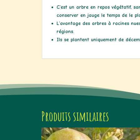
C’est un arbre en repos végétatif, sa
conserver en jauge le temps de le pla
L’avantage des arbres à racines nues 
régions.
Ils se plantent uniquement de décem
Produits similaires