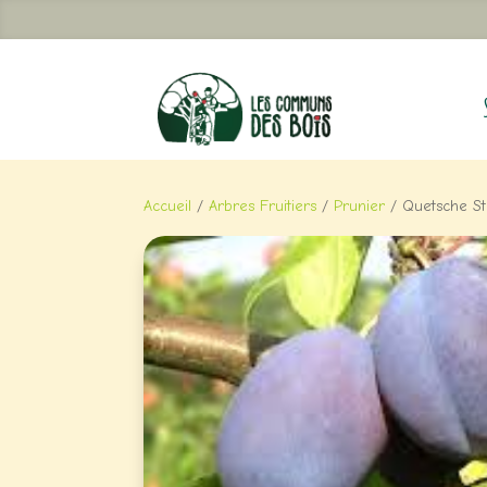
Accueil
/
Arbres Fruitiers
/
Prunier
/ Quetsche St