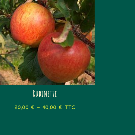
Rubinette
20,00
€
–
40,00
€
TTC