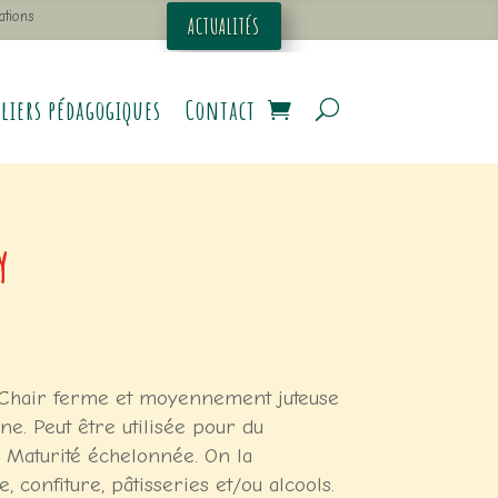
ations
ACTUALITÉS
liers pédagogiques
Contact
y
t. Chair ferme et moyennement juteuse
ne. Peut être utilisée pour du
 Maturité échelonnée. On la
 confiture, pâtisseries et/ou alcools.