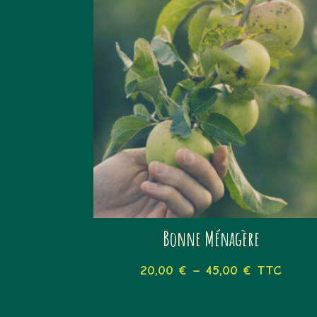
Bonne Ménagère
20,00
€
–
45,00
€
TTC